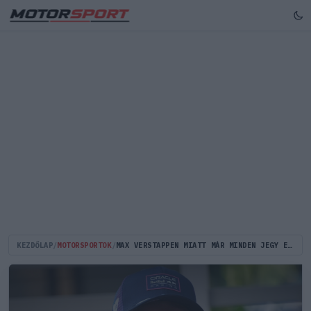
KEZDŐLAP
/
MOTORSPORTOK
/
MAX VERSTAPPEN MIATT MÁR MINDEN JEGY ELFOGYOTT – HIHETETLEN REKORD