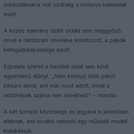
módosításokra volt szükség a motoros balesetek
miatt.
A közös esemény üzleti oldala sem meggyőző,
mivel a nézőszám növelése korlátozott, a pályák
befogadóképessége adott.
Ezpeleta szerint a bevételi oldal sem kínál
egyértelmű előnyt. „Nem könnyű több pénzt
kihozni annál, ami már most adott, mivel a
nézőhelyek száma nem növelhető” – mondta.
A két sorozat közönsége és jegyárai is jelentősen
eltérnek, ami tovább nehezíti egy működő modell
kialakítását.