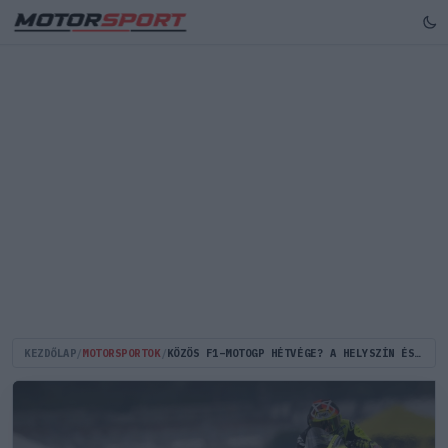
KEZDŐLAP
/
MOTORSPORTOK
/
KÖZÖS F1–MOTOGP HÉTVÉGE? A HELYSZÍN ÉS A MATEK IS NEMET MOND