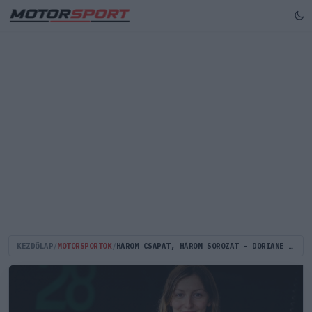
KEZDŐLAP
/
MOTORSPORTOK
/
HÁROM CSAPAT, HÁROM SOROZAT – DORIANE PIN A MOTORSPORT EGYIK LEGFOGLALKOZTATOTTABB PILÓTÁJA LETT