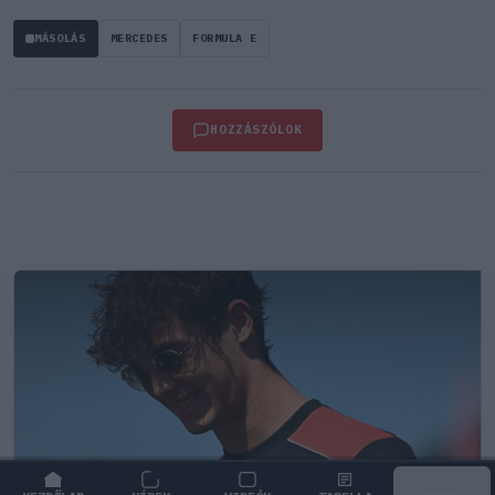
MÁSOLÁS
MERCEDES
FORMULA E
HOZZÁSZÓLOK