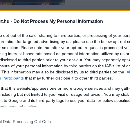
t.hu -
Do Not Process My Personal Information
Rendezés:
LEGÚJABB
to opt-out of the sale, sharing to third parties, or processing of your per
formation for targeted advertising by us, please use the below opt-out s
r selection. Please note that after your opt-out request is processed y
eing interest-based ads based on personal information utilized by us or
disclosed to third parties prior to your opt-out. You may separately opt-
losure of your personal information by third parties on the IAB’s list of
. This information may also be disclosed by us to third parties on the
IA
Participants
that may further disclose it to other third parties.
 that this website/app uses one or more Google services and may gath
including but not limited to your visit or usage behaviour. You may click 
 to Google and its third-party tags to use your data for below specifi
ogle consent section.
l Data Processing Opt Outs