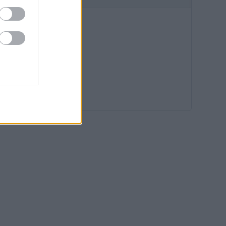
17:40
17:11