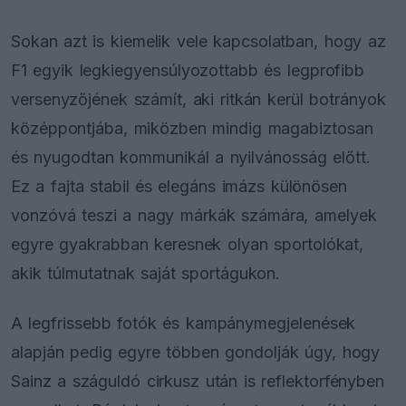
Sokan azt is kiemelik vele kapcsolatban, hogy az
F1 egyik legkiegyensúlyozottabb és legprofibb
versenyzőjének számít, aki ritkán kerül botrányok
középpontjába, miközben mindig magabiztosan
és nyugodtan kommunikál a nyilvánosság előtt.
Ez a fajta stabil és elegáns imázs különösen
vonzóvá teszi a nagy márkák számára, amelyek
egyre gyakrabban keresnek olyan sportolókat,
akik túlmutatnak saját sportágukon.
A legfrissebb fotók és kampánymegjelenések
alapján pedig egyre többen gondolják úgy, hogy
Sainz a száguldó cirkusz után is reflektorfényben