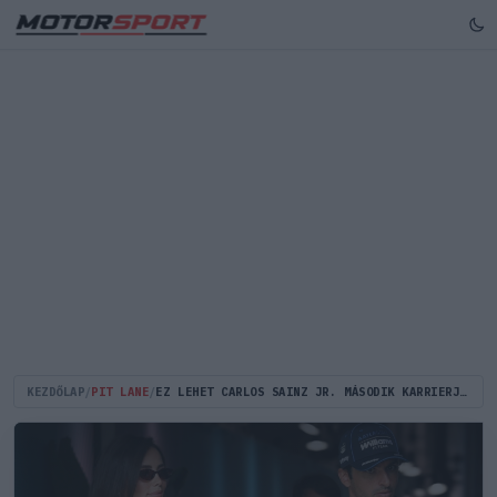
KEZDŐLAP
/
PIT LANE
/
EZ LEHET CARLOS SAINZ JR. MÁSODIK KARRIERJE AZ F1 UTÁN - MILLIÓK RAJONGANAK ÉRTE