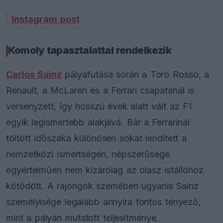
Instagram post
Komoly tapasztalattal rendelkezik
Carlos Sainz
pályafutása során a Toro Rosso, a
Renault, a McLaren és a Ferrari csapatánál is
versenyzett, így hosszú évek alatt vált az F1
egyik legismertebb alakjává. Bár a Ferrarinál
töltött időszaka különösen sokat lendített a
nemzetközi ismertségén, népszerűsége
egyértelműen nem kizárólag az olasz istállóhoz
kötődött. A rajongók szemében ugyanis Sainz
személyisége legalább annyira fontos tényező,
mint a pályán mutatott teljesítménye.