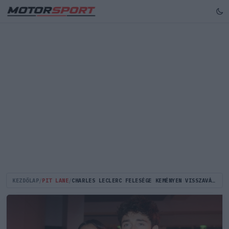
KEZDŐLAP
/
PIT LANE
/
CHARLES LECLERC FELESÉGE KEMÉNYEN VISSZAVÁGOTT AZ INTERNETES TÁMADÁSRA