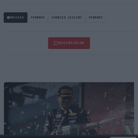
MÁSOLÁS
FERRARI
CHARLES LECLERC
FERRARI
HOZZÁSZÓLOK