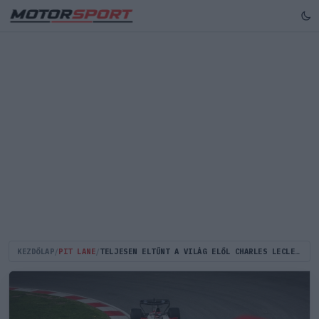
KEZDŐLAP
/
PIT LANE
/
TELJESEN ELTŰNT A VILÁG ELŐL CHARLES LECLERC, DE NEM VÁLT BE