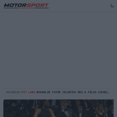
KEZDŐLAP
/
PIT LANE
/
NYARALÓS FOTÓK JELENTEK MEG A FÜLIG SZERELMES MAX VERSTAPPEN-RŐL