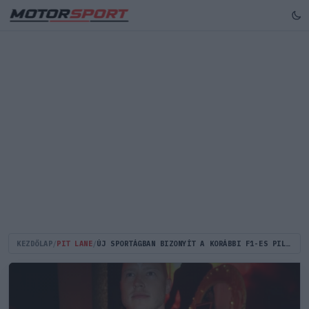
KEZDŐLAP
/
PIT LANE
/
ÚJ SPORTÁGBAN BIZONYÍT A KORÁBBI F1-ES PILÓTA