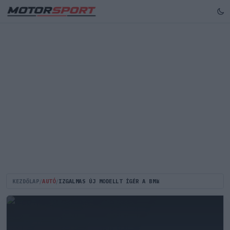
KEZDŐLAP
/
AUTÓ
/
IZGALMAS ÚJ MODELLT ÍGÉR A BMW