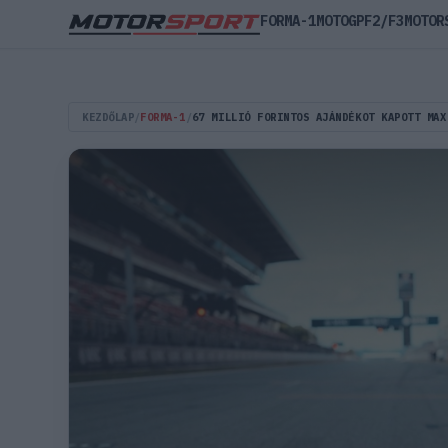
FORMA-1
MOTOGP
F2/F3
MOTOR
KEZDŐLAP
/
FORMA-1
/
67 MILLIÓ FORINTOS AJÁNDÉKOT KAPOTT MAX