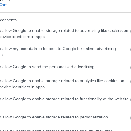
Out
consents
o allow Google to enable storage related to advertising like cookies on
evice identifiers in apps.
o allow my user data to be sent to Google for online advertising
s.
to allow Google to send me personalized advertising.
o allow Google to enable storage related to analytics like cookies on
evice identifiers in apps.
o allow Google to enable storage related to functionality of the website
o allow Google to enable storage related to personalization.
o allow Google to enable storage related to security, including