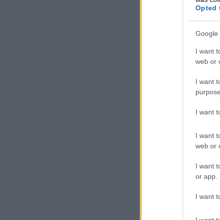
Opted 
Google 
I want t
web or d
I want t
purpose
I want 
I want t
web or d
I want t
or app.
I want t
I want t