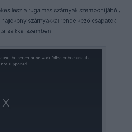
kes lesz a rugalmas szárnyak szempontjából,
 hajlékony szárnyakkal rendelkező csapatok
társaikkal szemben.
ause the server or network failed or because the
s not supported.