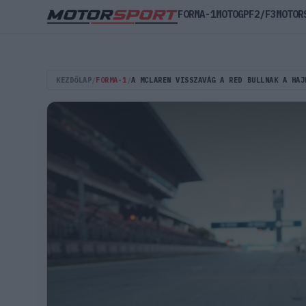
FORMA-1
MOTOGP
F2/F3
MOTOR
KEZDŐLAP
/
FORMA-1
/
A MCLAREN VISSZAVÁG A RED BULLNAK A HAJ