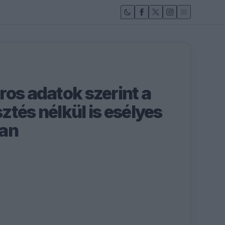
ros adatok szerint a
sztés nélkül is esélyes
ban