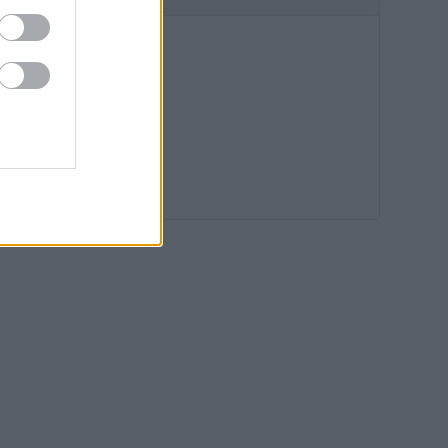
08:19
07:40