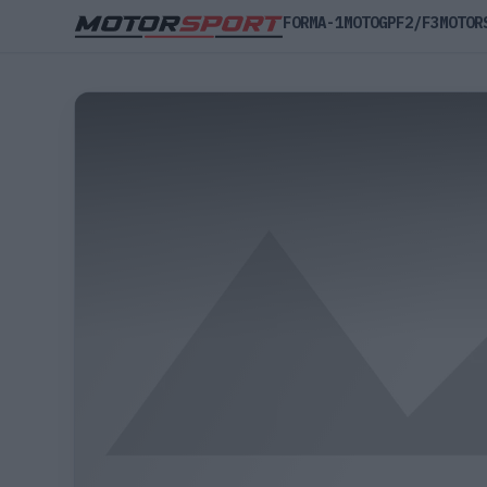
FORMA-1
MOTOGP
F2/F3
MOTOR