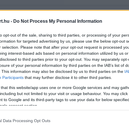
t.hu -
Do Not Process My Personal Information
Rendezés:
LEGÚJABB
to opt-out of the sale, sharing to third parties, or processing of your per
formation for targeted advertising by us, please use the below opt-out s
r selection. Please note that after your opt-out request is processed y
eing interest-based ads based on personal information utilized by us or
disclosed to third parties prior to your opt-out. You may separately opt-
losure of your personal information by third parties on the IAB’s list of
. This information may also be disclosed by us to third parties on the
IA
Participants
that may further disclose it to other third parties.
 that this website/app uses one or more Google services and may gath
including but not limited to your visit or usage behaviour. You may click 
 to Google and its third-party tags to use your data for below specifi
ogle consent section.
l Data Processing Opt Outs