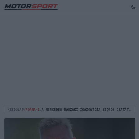
KEZDŐLAP
/
FORMA-1
/
A MERCEDES MŰSZAKI IGAZGATÓJA SZOROS CSATÁT VÁR A KONSTRUKTŐRI MÁSODIK HELYÉRT