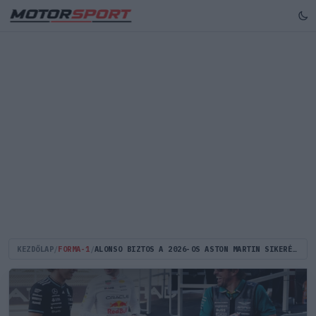
KEZDŐLAP
/
FORMA-1
/
ALONSO BIZTOS A 2026-OS ASTON MARTIN SIKERÉBEN, DE EGY KÉRDÉSRE Ő SEM TUDJA A VÁLASZT