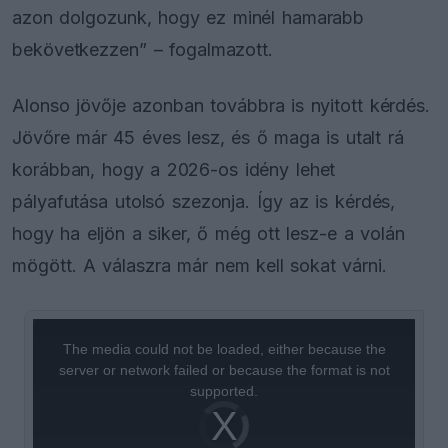
azon dolgozunk, hogy ez minél hamarabb
bekövetkezzen” – fogalmazott.
Alonso jövője azonban továbbra is nyitott kérdés.
Jövőre már 45 éves lesz, és ő maga is utalt rá
korábban, hogy a 2026-os idény lehet
pályafutása utolsó szezonja. Így az is kérdés,
hogy ha eljön a siker, ő még ott lesz-e a volán
mögött. A válaszra már nem kell sokat várni.
This
is
a
The media could not be loaded, either because the
modal
window.
server or network failed or because the format is not
supported.
Video
Player
is
loading.