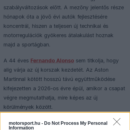
szabályváltozások előtt. A mezőny jelentős része
hónapok óta a jövő évi autók fejlesztésére
koncentrál, hiszen a teljesen új technikai és
motorregulációk gyökeres átalakulást hoznak
majd a sportágban.
A 44 éves
Fernando Alonso
sem titkolja, hogy
alig várja az új korszak kezdetét. Az Aston
Martinnal kötött hosszú távú együttműködése
kifejezetten a 2026-os évre épül, amikor a csapat
végre megmutathatja, mire képes az új
körülmények között.
motorsport.hu -
Do Not Process My Personal
Information