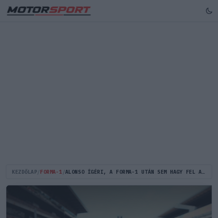
KEZDŐLAP
/
FORMA-1
/
ALONSO ÍGÉRI, A FORMA-1 UTÁN SEM HAGY FEL A MOTORSPORTTAL