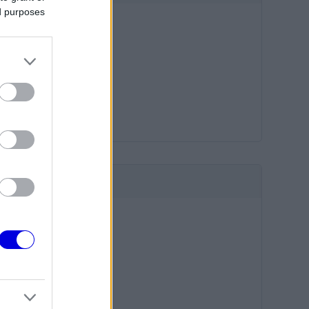
ed purposes
HIRDETÉS