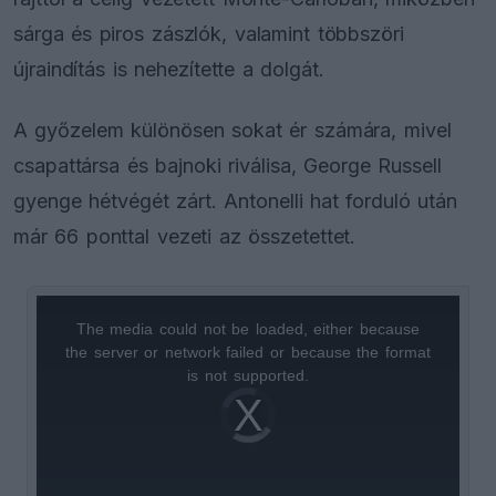
sárga és piros zászlók, valamint többszöri
újraindítás is nehezítette a dolgát.
A győzelem különösen sokat ér számára, mivel
csapattársa és bajnoki riválisa, George Russell
gyenge hétvégét zárt. Antonelli hat forduló után
már 66 ponttal vezeti az összetettet.
The media could not be loaded, either because
This
the server or network failed or because the format
is
is not supported.
Video
a
Player
is
loading.
modal
window.