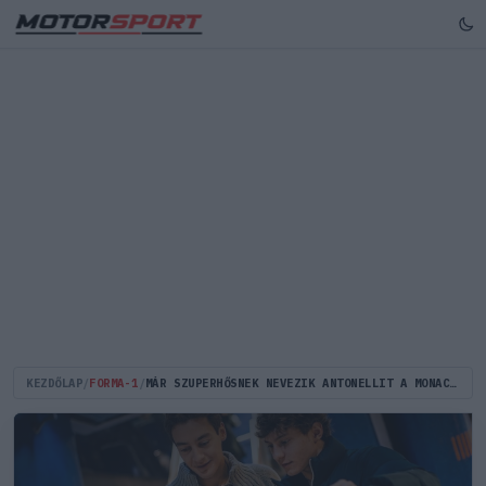
KEZDŐLAP
/
FORMA-1
/
MÁR SZUPERHŐSNEK NEVEZIK ANTONELLIT A MONACÓI DIADALA UTÁN - ÍGY ÍR RÓLA A SAJTÓ