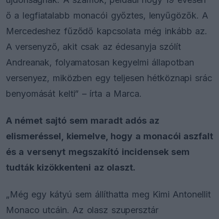
ő a legfiatalabb monacói győztes, lenyűgözők. A
Mercedeshez fűződő kapcsolata még inkább az.
A versenyző, akit csak az édesanyja szólít
Andreanak, folyamatosan kegyelmi állapotban
versenyez, miközben egy teljesen hétköznapi srác
benyomását kelti” – írta a Marca.
A német sajtó sem maradt adós az
elismeréssel, kiemelve, hogy a monacói aszfalt
és a versenyt megszakító incidensek sem
tudták kizökkenteni az olaszt.
„Még egy kátyú sem állíthatta meg Kimi Antonellit
Monaco utcáin. Az olasz szupersztár