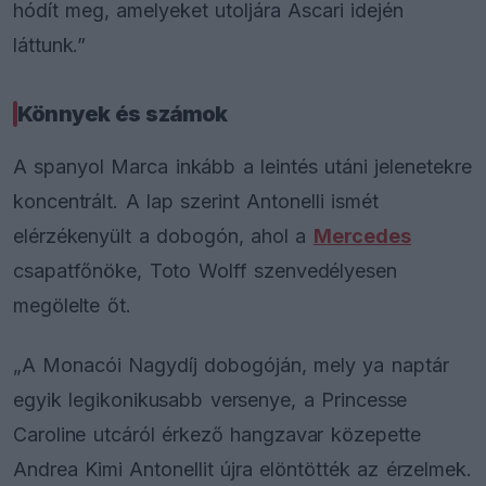
hódít meg, amelyeket utoljára Ascari idején
láttunk.”
Könnyek és számok
A spanyol Marca inkább a leintés utáni jelenetekre
koncentrált. A lap szerint Antonelli ismét
elérzékenyült a dobogón, ahol a
Mercedes
csapatfőnöke, Toto Wolff szenvedélyesen
megölelte őt.
„A Monacói Nagydíj dobogóján, mely ya naptár
egyik legikonikusabb versenye, a Princesse
Caroline utcáról érkező hangzavar közepette
Andrea Kimi Antonellit újra elöntötték az érzelmek.