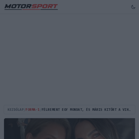
KEZDŐLAP
/
FORMA-1
/
FÉLREMENT EGY MONDAT, ÉS MÁRIS KITÖRT A VIHAR - EZÉRT ESTEK NEKI A RAJONGÓK AZ APPLE-NEK ÉS A PILÓTÁK PÁRJAINAK