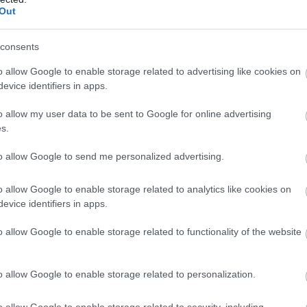
Out
consents
o allow Google to enable storage related to advertising like cookies on
evice identifiers in apps.
o allow my user data to be sent to Google for online advertising
s.
to allow Google to send me personalized advertising.
o allow Google to enable storage related to analytics like cookies on
evice identifiers in apps.
o allow Google to enable storage related to functionality of the website
o allow Google to enable storage related to personalization.
o allow Google to enable storage related to security, including