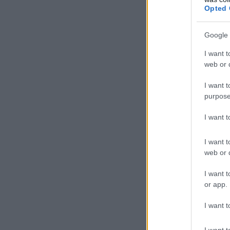
Opted 
Google 
I want t
web or d
I want t
purpose
I want 
I want t
web or d
I want t
or app.
I want t
I want t