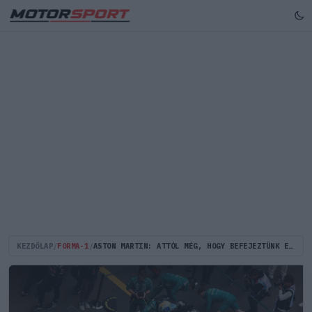
KEZDŐLAP
/
FORMA-1
/
ASTON MARTIN: ATTÓL MÉG, HOGY BEFEJEZTÜNK EGY FUTAMOT, NEM NAGYON VAN MIT ÜNNEPELNI