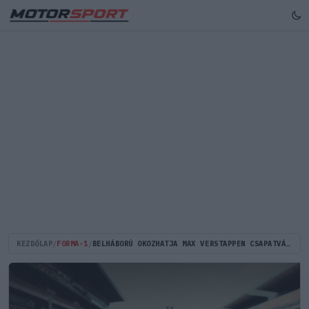
KEZDŐLAP
/
FORMA-1
/
BELHÁBORÚ OKOZHATJA MAX VERSTAPPEN CSAPATVÁLTÁSÁT AZ F1-BEN – SAJTÓHÍR