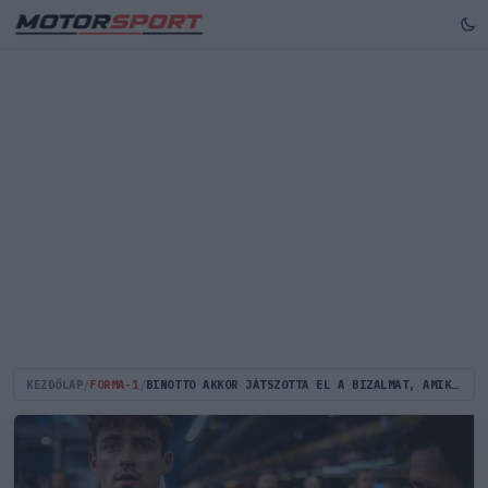
KEZDŐLAP
/
FORMA-1
/
BINOTTO AKKOR JÁTSZOTTA EL A BIZALMAT, AMIKOR UJJAL MUTOGATOTT LECLERC-NEK?