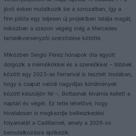
jövő évben mutatkozik be a sorozatban, így a
finn pilóta egy teljesen új projektben találja magát,
miközben a szezon végéig még a Mercedes
tartalékversenyzői szerződése kötötte.
Miközben Sergio Pérez hónapok óta együtt
dolgozik a mérnökökkel és a szerelőkkel – többek
között egy 2023-as Ferrarival is tesztelt Imolában,
hogy a csapat valódi nagydíjas körülmények
között készüljön fel –, Bottasnak kivárnia kellett a
naptári év végét. Ez tette lehetővé, hogy
hivatalosan is megkezdje beilleszkedési
folyamatát a Cadillacnél, amely a 2026-os
bemutatkozásra építkezik.