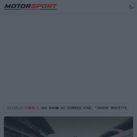
KEZDŐLAP
/
FORMA-1
/
ZAK BROWN AZ IDŐMÉRŐ UTÁN: "CHUCKY MEGTETTE, AMIT MEG KELLETT"