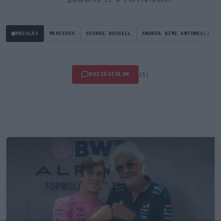
↓
MÁSOLÁS
MERCEDES
GEORGE RUSSELL
ANDREA KIMI ANTONELLI
HOZZÁSZÓLOK
(1)