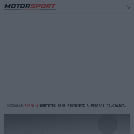
KEZDŐLAP
/
FORMA-1
/
BÜNTETÉS RÉME FENYEGETI A FERRARI PILÓTÁJÁT, SAINZ KÖVETKEZETESSÉGET VÁR AZ FIA-TÓL