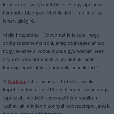
konstrukció, vagyis két fix év és egy opcionális
harmadik, bizonyos feltételekkel” – árulta el az
ismert újságíró.
Mejía hozzátette: „Checo azt is jelezte, hogy
addig szeretne maradni, amíg szükséges ahhoz,
hogy élvezze a közös munka gyümölcsét. Nem
szabott határidőt ennek a projektnek, amit
karrierje egyik utolsó nagy vállalásának tart.”
A
Cadillac
tehát nemcsak technikai oldalról
kapott lendületet az FIA segítségével, hanem egy
tapasztalt, motivált versenyzőt is a soraiban
tudhat, aki minden bizonnyal kulcsszerepet játszik