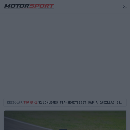
KEZDŐLAP
/
FORMA-1
/
KÜLÖNLEGES FIA-SEGÍTSÉGET KAP A CADILLAC ÉS SERGIO PÉREZ A 2026-OS IDÉNYRE