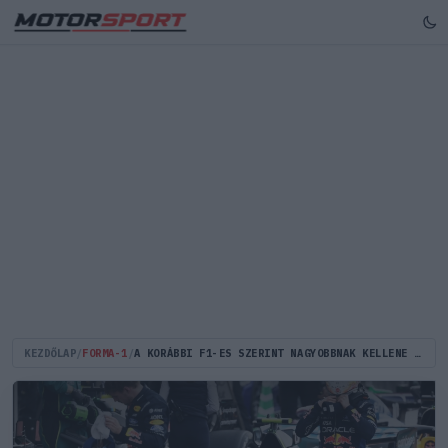
KEZDŐLAP
/
FORMA-1
/
A KORÁBBI F1-ES SZERINT NAGYOBBNAK KELLENE LENNIE A VERSTAPPEN ÉS HADJAR KÖZTI KÜLÖNBSÉGNEK