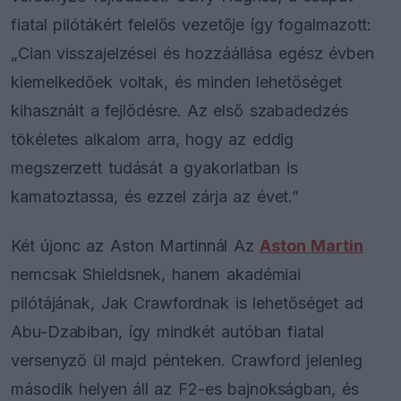
fiatal pilótákért felelős vezetője így fogalmazott:
„Cian visszajelzései és hozzáállása egész évben
kiemelkedőek voltak, és minden lehetőséget
kihasznált a fejlődésre. Az első szabadedzés
tökéletes alkalom arra, hogy az eddig
megszerzett tudását a gyakorlatban is
kamatoztassa, és ezzel zárja az évet.”
Két újonc az Aston Martinnál Az
Aston Martin
nemcsak Shieldsnek, hanem akadémiai
pilótájának, Jak Crawfordnak is lehetőséget ad
Abu-Dzabiban, így mindkét autóban fiatal
versenyző ül majd pénteken. Crawford jelenleg
második helyen áll az F2-es bajnokságban, és