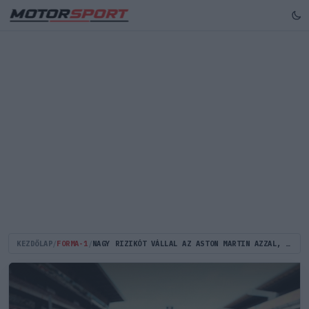
KEZDŐLAP
/
FORMA-1
/
NAGY RIZIKÓT VÁLLAL AZ ASTON MARTIN AZZAL, HOGY FERNANDO ALONSO AUTÓJÁT ÉPP CIAN SHIELDSNEK ADJA