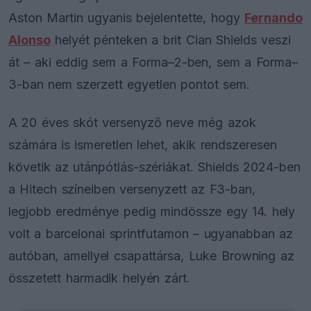
Aston Martin ugyanis bejelentette, hogy
Fernando
Alonso
helyét pénteken a brit Cian Shields veszi
át – aki eddig sem a Forma–2-ben, sem a Forma–
3-ban nem szerzett egyetlen pontot sem.
A 20 éves skót versenyző neve még azok
számára is ismeretlen lehet, akik rendszeresen
követik az utánpótlás-szériákat. Shields 2024-ben
a Hitech színeiben versenyzett az F3-ban,
legjobb eredménye pedig mindössze egy 14. hely
volt a barcelonai sprintfutamon – ugyanabban az
autóban, amellyel csapattársa, Luke Browning az
összetett harmadik helyén zárt.