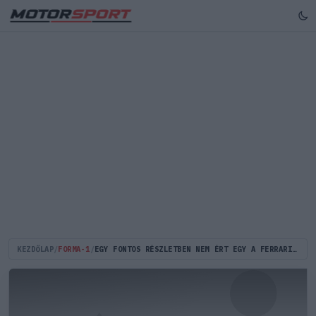
KEZDŐLAP
/
FORMA-1
/
EGY FONTOS RÉSZLETBEN NEM ÉRT EGY A FERRARI ÉS SAINZ – SAJTÓHÍR