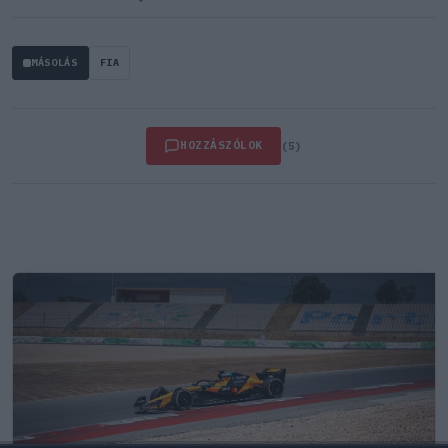
MÁSOLÁS
FIA
HOZZÁSZÓLOK
(5)