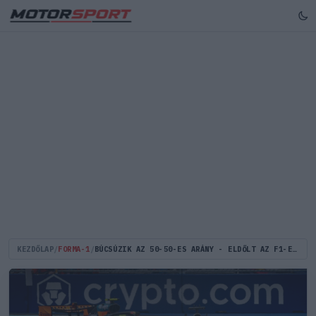
KEZDŐLAP
/
FORMA-1
/
BÚCSÚZIK AZ 50-50-ES ARÁNY - ELDŐLT AZ F1-ES MOTORSZABÁLYOK SORSA - HIVATALOS!