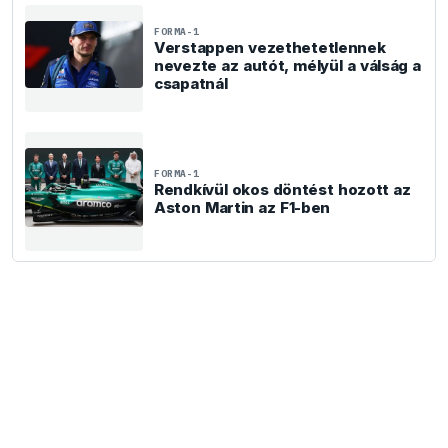
FORMA-1
Verstappen vezethetetlennek
nevezte az autót, mélyül a válság a
csapatnál
FORMA-1
Rendkívül okos döntést hozott az
Aston Martin az F1-ben