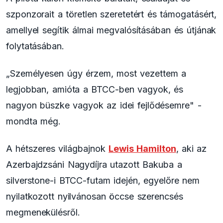
szponzorait a töretlen szeretetért és támogatásért,
amellyel segítik álmai megvalósításában és útjának
folytatásában.
„Személyesen úgy érzem, most vezettem a
legjobban, amióta a BTCC-ben vagyok, és
nagyon büszke vagyok az idei fejlődésemre" -
mondta még.
A hétszeres világbajnok
Lewis Hamilton
, aki az
Azerbajdzsáni Nagydíjra utazott Bakuba a
silverstone-i BTCC-futam idején, egyelőre nem
nyilatkozott nyilvánosan öccse szerencsés
megmenekülésről.