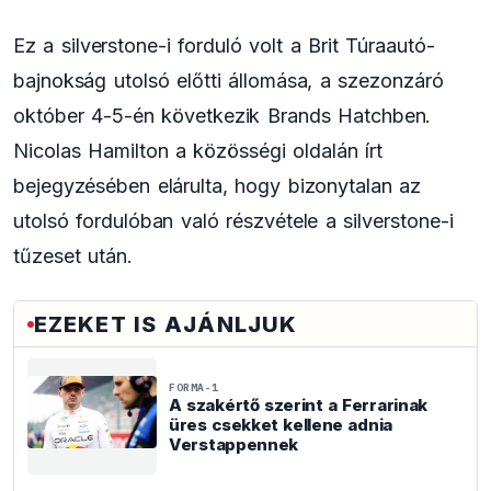
Ez a silverstone-i forduló volt a Brit Túraautó-
bajnokság utolsó előtti állomása, a szezonzáró
október 4-5-én következik Brands Hatchben.
Nicolas Hamilton a közösségi oldalán írt
bejegyzésében elárulta, hogy bizonytalan az
utolsó fordulóban való részvétele a silverstone-i
tűzeset után.
EZEKET IS AJÁNLJUK
FORMA-1
A szakértő szerint a Ferrarinak
üres csekket kellene adnia
Verstappennek