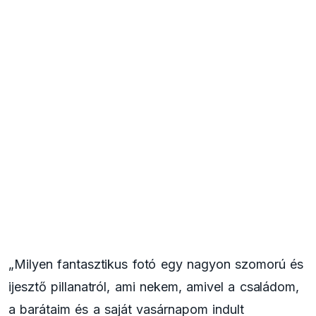
„Milyen fantasztikus fotó egy nagyon szomorú és
ijesztő pillanatról, ami nekem, amivel a családom,
a barátaim és a saját vasárnapom indult