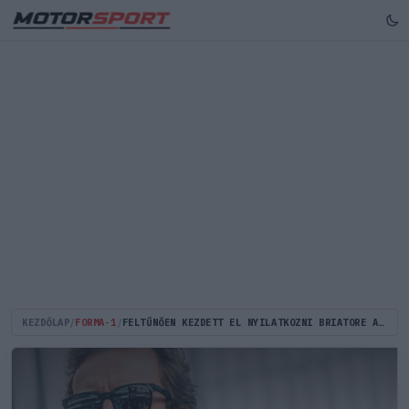
KEZDŐLAP
/
FORMA-1
/
FELTŰNŐEN KEZDETT EL NYILATKOZNI BRIATORE ALONSO KAPCSÁN - JÖN A VISSZATÉRÉS?