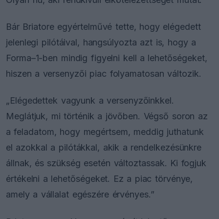
Bár Briatore egyértelművé tette, hogy elégedett
jelenlegi pilótáival, hangsúlyozta azt is, hogy a
Forma–1-ben mindig figyelni kell a lehetőségeket,
hiszen a versenyzői piac folyamatosan változik.
„Elégedettek vagyunk a versenyzőinkkel.
Meglátjuk, mi történik a jövőben. Végső soron az
a feladatom, hogy megértsem, meddig juthatunk
el azokkal a pilótákkal, akik a rendelkezésünkre
állnak, és szükség esetén változtassak. Ki fogjuk
értékelni a lehetőségeket. Ez a piac törvénye,
amely a vállalat egészére érvényes.”