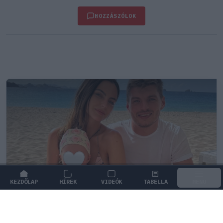
HOZZÁSZÓLOK
KEZDŐLAP
HÍREK
VIDEÓK
TABELLA
MENÜ
FORMA-1
/
RED BULL RACING