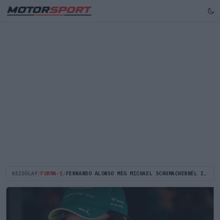
KEZDŐLAP
/
FORMA-1
/
FERNANDO ALONSO MÉG MICHAEL SCHUMACHERNÉL IS JOBB?