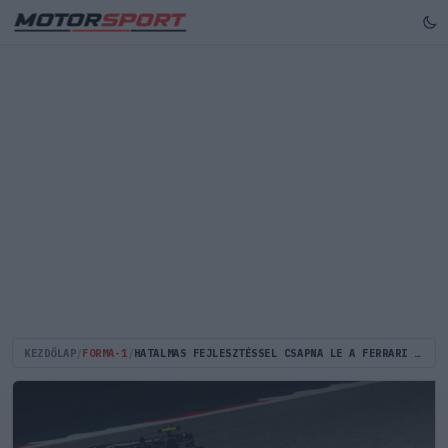
KEZDŐLAP
/
FORMA-1
/
HATALMAS FEJLESZTÉSSEL CSAPNA LE A FERRARI A MERCEDESRE AUSZTRIÁBAN