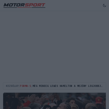
KEZDŐLAP
/
FORMA-1
/
MÉG MINDIG LEWIS HAMILTON A MEZŐNY LEGJOBBJA, HA KIALSZANAK A FÉNYEK?