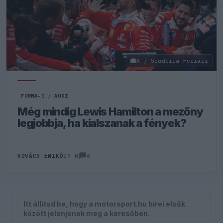
X / Scuderia Ferrari
FORMA-1
/
AUDI
Még mindig Lewis Hamilton a mezőny
legjobbja, ha kialszanak a fények?
6
KOVÁCS ENIKŐ
29 N
Itt állítsd be, hogy a motorsport.hu hírei elsők
között jelenjenek meg a keresőben.