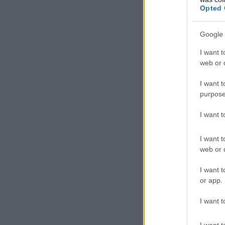
Opted 
Google 
I want t
web or d
I want t
purpose
I want 
I want t
web or d
I want t
or app.
I want t
I want t