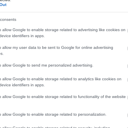
Out
consents
o allow Google to enable storage related to advertising like cookies on
evice identifiers in apps.
o allow my user data to be sent to Google for online advertising
s.
to allow Google to send me personalized advertising.
o allow Google to enable storage related to analytics like cookies on
evice identifiers in apps.
o allow Google to enable storage related to functionality of the website
o allow Google to enable storage related to personalization.
o allow Google to enable storage related to security, including