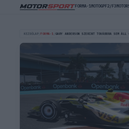
FORMA-1
MOTOGP
F2/F3
MOTOR
KEZDŐLAP
/
FORMA-1
/
GARY ANDERSON SZERINT TOVÁBBRA SEM ÁLL 