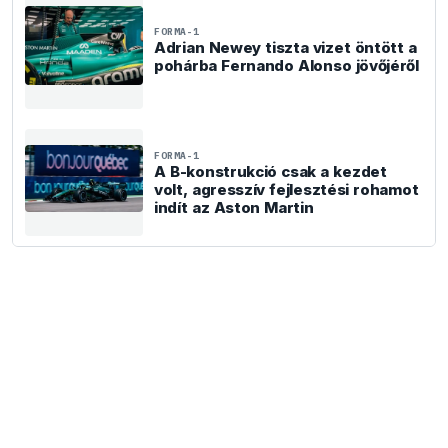
FORMA-1
Adrian Newey tiszta vizet öntött a
pohárba Fernando Alonso jövőjéről
FORMA-1
A B-konstrukció csak a kezdet
volt, agresszív fejlesztési rohamot
indít az Aston Martin