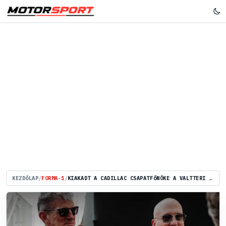
KEZDŐLAP
/
FORMA-1
/
KIAKADT A CADILLAC CSAPATFŐNÖKE A VALTTERI BOTTAST ÉRINTŐ PLETYKÁK MIATT