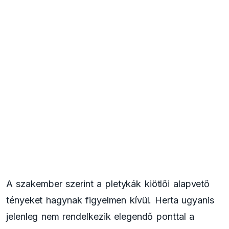
A szakember szerint a pletykák kiötlői alapvető
tényeket hagynak figyelmen kívül. Herta ugyanis
jelenleg nem rendelkezik elegendő ponttal a