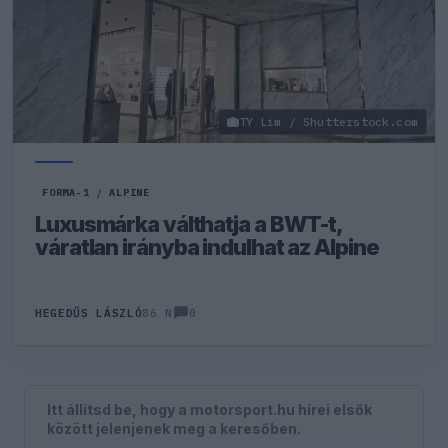
TY Lim / Shutterstock.com
FORMA-1
/
ALPINE
Luxusmárka válthatja a BWT-t,
váratlan irányba indulhat az Alpine
0
HEGEDŰS LÁSZLÓ
86 N
Itt állítsd be, hogy a motorsport.hu hírei elsők
között jelenjenek meg a keresőben.