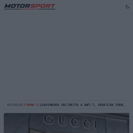
KEZDŐLAP
/
FORMA-1
/
LUXUSMÁRKA VÁLTHATJA A BWT-T, VÁRATLAN IRÁNYBA INDULHAT AZ ALPINE