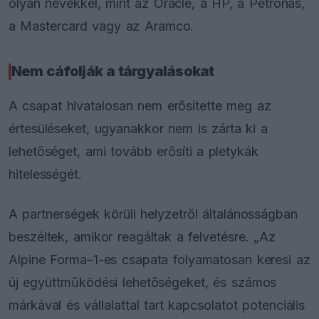
olyan nevekkel, mint az Oracle, a HP, a Petronas,
a Mastercard vagy az Aramco.
Nem cáfolják a tárgyalásokat
A csapat hivatalosan nem erősítette meg az
értesüléseket, ugyanakkor nem is zárta ki a
lehetőséget, ami tovább erősíti a pletykák
hitelességét.
A partnerségek körüli helyzetről általánosságban
beszéltek, amikor reagáltak a felvetésre. „Az
Alpine Forma–1-es csapata folyamatosan keresi az
új együttműködési lehetőségeket, és számos
márkával és vállalattal tart kapcsolatot potenciális