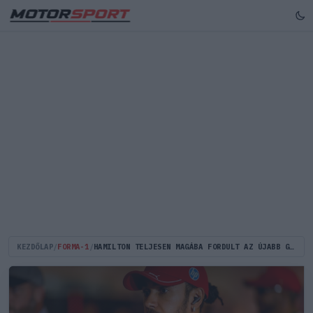
KEZDŐLAP
/
FORMA-1
/
HAMILTON TELJESEN MAGÁBA FORDULT AZ ÚJABB GYENGE IDŐMÉRŐ UTÁN