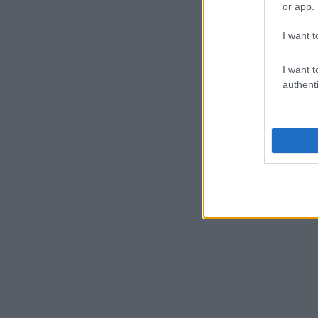
or app.
I want t
I want t
authenti