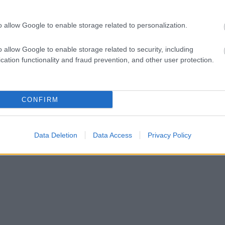
o allow Google to enable storage related to personalization.
o allow Google to enable storage related to security, including
cation functionality and fraud prevention, and other user protection.
CONFIRM
Data Deletion
Data Access
Privacy Policy