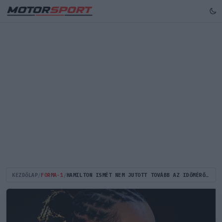
KEZDŐLAP
/
FORMA-1
/
HAMILTON ISMÉT NEM JUTOTT TOVÁBB AZ IDŐMÉRŐ ELSŐ SZAKASZÁBÓL