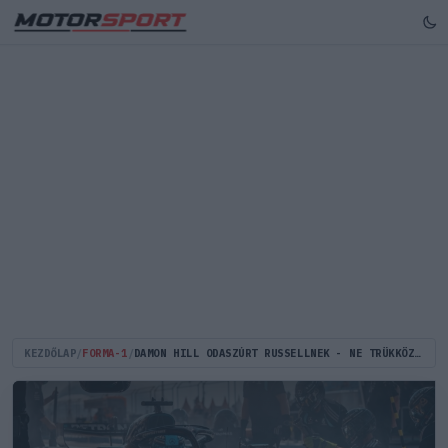
KEZDŐLAP
/
FORMA-1
/
DAMON HILL ODASZÚRT RUSSELLNEK - NE TRÜKKÖZZÖN, HANEM LEGYEN GYORSABB