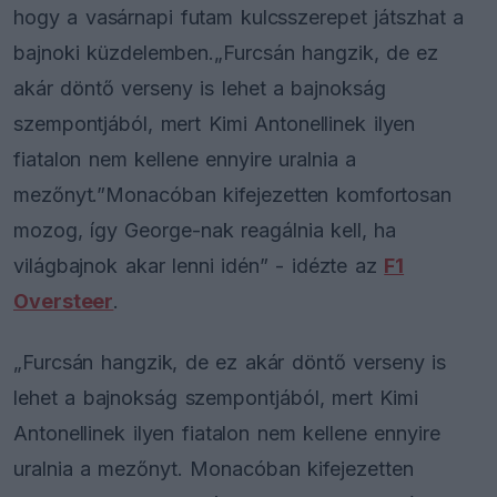
hogy a vasárnapi futam kulcsszerepet játszhat a
bajnoki küzdelemben.„Furcsán hangzik, de ez
akár döntő verseny is lehet a bajnokság
szempontjából, mert Kimi Antonellinek ilyen
fiatalon nem kellene ennyire uralnia a
mezőnyt.”Monacóban kifejezetten komfortosan
mozog, így George-nak reagálnia kell, ha
világbajnok akar lenni idén” - idézte az
F1
Oversteer
.
„Furcsán hangzik, de ez akár döntő verseny is
lehet a bajnokság szempontjából, mert Kimi
Antonellinek ilyen fiatalon nem kellene ennyire
uralnia a mezőnyt. Monacóban kifejezetten