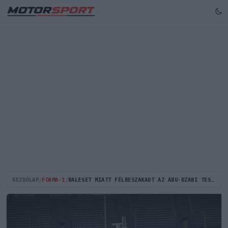
KEZDŐLAP
/
FORMA-1
/
BALESET MIATT FÉLBESZAKADT AZ ABU-DZABI TESZTNAP, HIRAKAVA FALNAK CSAPÓDOTT (FOTÓ)