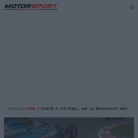
KEZDŐLAP
/
FORMA-1
/
VIDEÓN A CSATTANÁS, AMI 10 MÁSODPERCES BÜNTETÉST EREDMÉNYEZETT OSCAR PIASTRINAK