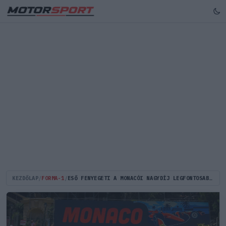
KEZDŐLAP
/
FORMA-1
/
ESŐ FENYEGETI A MONACÓI NAGYDÍJ LEGFONTOSABB ESEMÉNYEIT