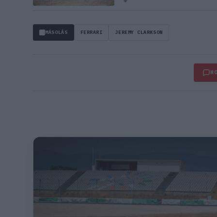
MÁSOLÁS
FERRARI
JEREMY CLARKSON
H