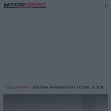
KEZDŐLAP
/
FORMA-1
/
KÉNYSZERŰ KAROSSZÉRIACSERE SAINZNÁL AZ IDŐMÉRŐ ELŐTT