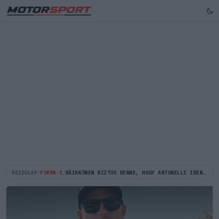
KEZDŐLAP
/
FORMA-1
/
RÄIKKÖNEN BIZTOS BENNE, HOGY ANTONELLI IDÉN FELÉRHET A FORMA–1 CSÚCSÁRA